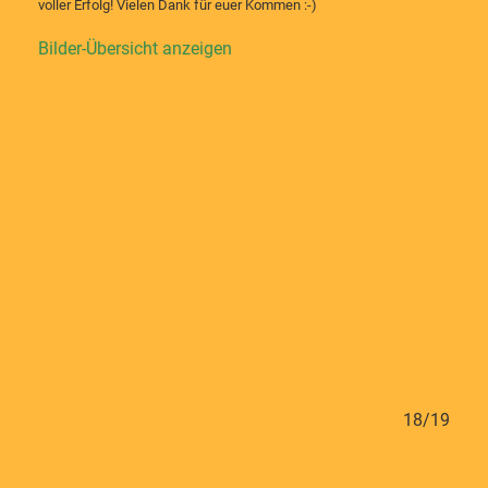
voller Erfolg! Vielen Dank für euer Kommen :-)
Bilder-Übersicht anzeigen
17/19
18/19