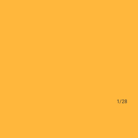
28/28
1/28