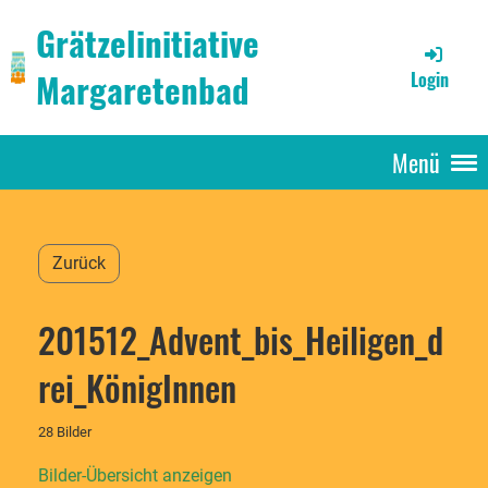
Grätzelinitiative
Margaretenbad
Login
Menü
Zurück
201512_Advent_bis_Heiligen_d
rei_KönigInnen
28 Bilder
Bilder-Übersicht anzeigen