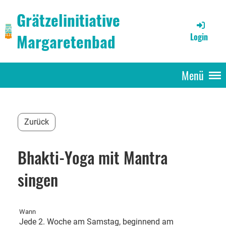
Grätzelinitiative
Margaretenbad
Login
Menü
Zurück
Bhakti-Yoga mit Mantra
singen
Wann
Jede 2. Woche am Samstag, beginnend am