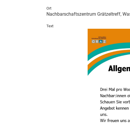
Ort
Nachbarschaftszentrum Grätzeltreff, Was
Text