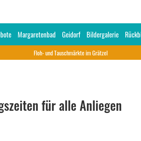
bote
Margaretenbad
Geidorf
Bildergalerie
Rückbl
Floh- und Tauschmärkte im Grätzel
szeiten für alle Anliegen