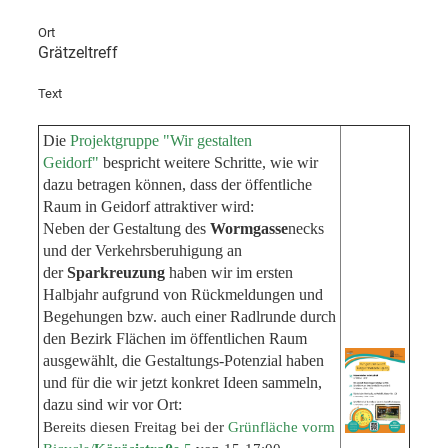
Ort
Grätzeltreff
Text
Die
Projektgruppe "Wir gestalten
Geidorf"
bespricht
weitere Schritte, wie wir
dazu betragen können, dass der öffentliche
Raum in Geidorf attraktiver wird:
Neben der Gestaltung des
Wormgasse
necks
und der Verkehrsberuhigung an
der
Sparkreuzung
haben wir im ersten
Halbjahr aufgrund von Rückmeldungen und
Begehungen bzw. auch einer Radlrunde durch
den Bezirk Flächen im öffentlichen Raum
ausgewählt, die Gestaltungs-Potenzial haben
und für die wir jetzt konkret Ideen sammeln,
dazu sind wir vor Ort:
Bereits diesen Freitag bei der
Grünfläche vorm