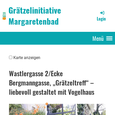
Grätzelinitiative
Margaretenbad
Login
Menü
Karte anzeigen
Wastlergasse 2/Ecke
Bergmanngasse, „Grätzeltreff“ –
liebevoll gestaltet mit Vogelhaus