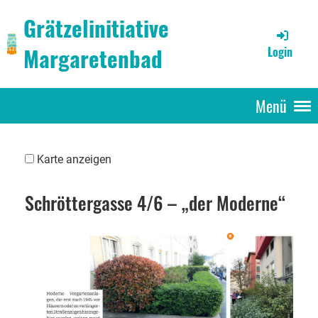
Grätzelinitiative
Margaretenbad
Login
Menü
Karte anzeigen
Schröttergasse 4/6 – „der Moderne“